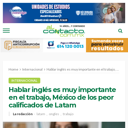
Home
Internacional
Hablar inglés es muy importante en el trabajo, México de los peor calificados de Latam
INTERNACIONAL
Hablar inglés es muy importante
en el trabajo, México de los peor
calificados de Latam
La redacción
latam
ongles
trabajo