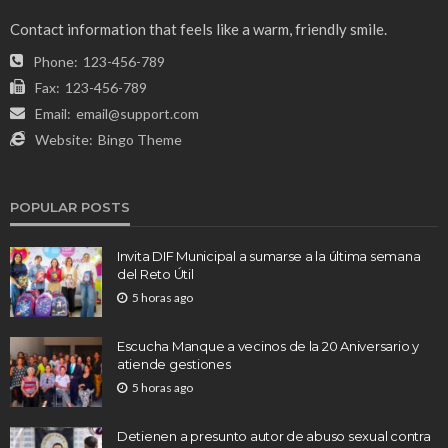
Contact information that feels like a warm, friendly smile.
Phone:
123-456-789
Fax:
123-456-789
Email:
email@support.com
Website:
Bingo Theme
POPULAR POSTS
Invita DIF Municipal a sumarse a la última semana
del Reto Útil
5 horas ago
Escucha Manque a vecinos de la 20 Aniversario y
atiende gestiones
5 horas ago
Detienen a presunto autor de abuso sexual contra