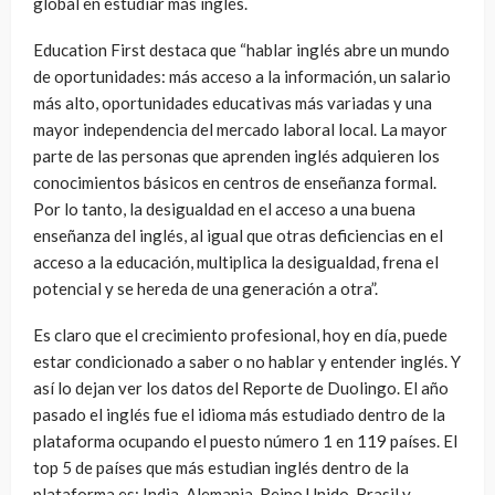
global en estudiar más inglés.
Education First destaca que “hablar inglés abre un mundo
de oportunidades: más acceso a la información, un salario
más alto, oportunidades educativas más variadas y una
mayor independencia del mercado laboral local. La mayor
parte de las personas que aprenden inglés adquieren los
conocimientos básicos en centros de enseñanza formal.
Por lo tanto, la desigualdad en el acceso a una buena
enseñanza del inglés, al igual que otras deficiencias en el
acceso a la educación, multiplica la desigualdad, frena el
potencial y se hereda de una generación a otra”.
Es claro que el crecimiento profesional, hoy en día, puede
estar condicionado a saber o no hablar y entender inglés. Y
así lo dejan ver los datos del Reporte de Duolingo. El año
pasado el inglés fue el idioma más estudiado dentro de la
plataforma ocupando el puesto número 1 en 119 países. El
top 5 de países que más estudian inglés dentro de la
plataforma es: India, Alemania, Reino Unido, Brasil y