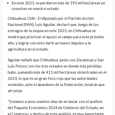
En este 2023, se perdieron más de 193 mil hectáreas en
cosechas en nuestro estado
Chihuahua, Chih.- El diputado por el Partido Acción
Nacional (PAN), Luis Aguilar, declaró que, luego de los
estragos de la sequía en este 2023, en Chihuahua se
tendrá que priorizar el apoyo al campo para este próximo
año, y lograr con esto darle un nuevo impulso a la
agricultura en el estado.
Aguilar señaló que Chihuahua, junto con Zacatecas y San
Luis Potosí, son los tres estados en donde más pérdidas
hubo, sumando más de 411 mil hectáreas siniestradas en el
2023, lo que es un gran foco rojo que las autoridades
estatales, ante el abandono de la Federación, tendrán que
afrontar.
“Estamos a unos cuantos días de arrancar con el análisis
del Paquete Económico 2024 de Gobierno del Estado, en
el Congreso, y dentro de este análisis, es muy importante