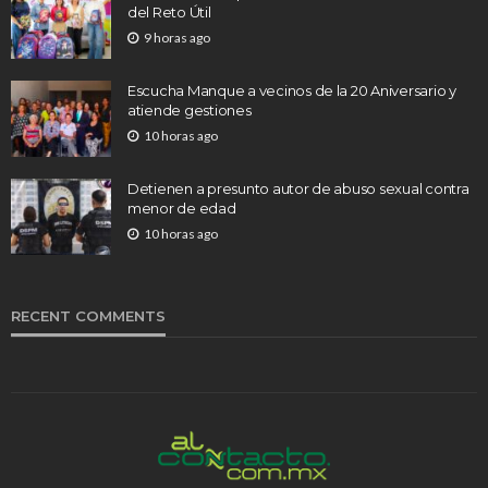
del Reto Útil
9 horas ago
Escucha Manque a vecinos de la 20 Aniversario y
atiende gestiones
10 horas ago
Detienen a presunto autor de abuso sexual contra
menor de edad
10 horas ago
RECENT COMMENTS