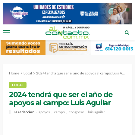
Home
Local
2024 tendrá que ser el año de apoyos al campo: Luis Aguilar
LOCAL
2024 tendrá que ser el año de
apoyos al campo: Luis Aguilar
La redacción
apoyos
campo
congreso
luis aguilar