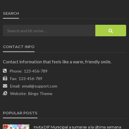
SEARCH
CONTACT INFO
Contact information that feels like a warm, friendly smile.
Phone:
123-456-789
Fax:
123-456-789
Email:
email@support.com
Website:
Bingo Theme
POPULAR POSTS
Invita DIF Municipal a sumarse a la última semana