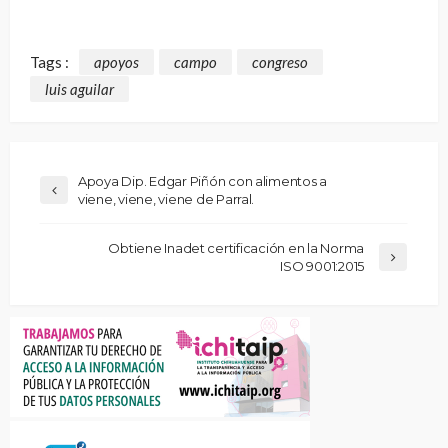
Tags :
apoyos
campo
congreso
luis aguilar
Apoya Dip. Edgar Piñón con alimentos a
viene, viene, viene de Parral.
Obtiene Inadet certificación en la Norma
ISO 9001:2015