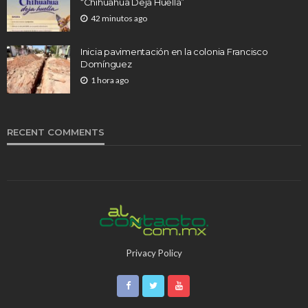
“Chihuahua Deja Huella”
42 minutos ago
Inicia pavimentación en la colonia Francisco
Domínguez
1 hora ago
RECENT COMMENTS
Privacy Policy