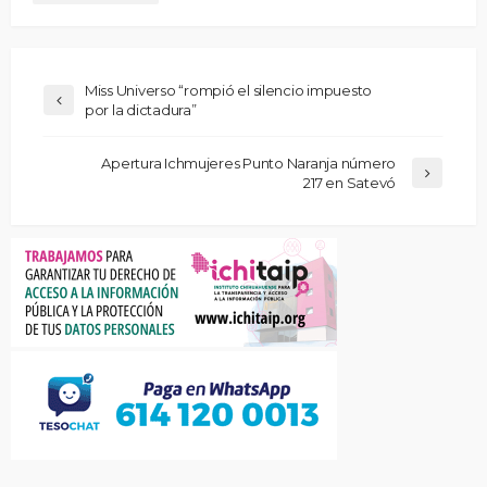
Miss Universo “rompió el silencio impuesto
por la dictadura”
Apertura Ichmujeres Punto Naranja número
217 en Satevó