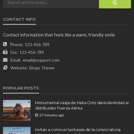
CONTACT INFO
Contact information that feels like a warm, friendly smile.
Phone:
123-456-789
Fax:
123-456-789
Email:
email@support.com
Website:
Bingo Theme
POPULAR POSTS
Monumental vasija de Mata Ortiz dará identidad al
distribuidor Fuerza Aérea
27 minutos ago
Invitan a conocer las bases de la convocatoria