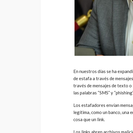
En nuestros días se ha expandi
de estafa a través de mensaje
través de mensajes de texto o
las palabras “SMS” y “phishing”
Los estafadores envían mensaj
legítima, como un banco, una 
cosa que un link.
Los links abren archivos malic