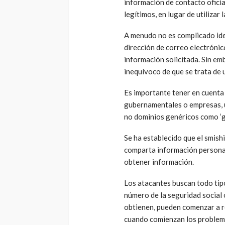
información de contacto ofici
legítimos, en lugar de utilizar
A menudo no es complicado iden
dirección de correo electrónico
información solicitada. Sin em
inequívoco de que se trata de u
Es importante tener en cuenta
gubernamentales o empresas, ut
no dominios genéricos como ‘gm
Se ha establecido que el smish
comparta información personal
obtener información.
Los atacantes buscan todo tipo
número de la seguridad social 
obtienen, pueden comenzar a r
cuando comienzan los problem