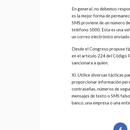
En general, no debemos respon
es la mejor forma de permanece
SMS proviene de un número de 
teléfono 5000. Esta es una seña
un correo electrónico enviado 
Desde el Congreso propuse tipi
en el artículo 224 del Código 
sancionara a quien:
XI. Utilice diversas tácticas p
proporcionar información pers
contraseñas, números de seguri
mensajes de texto o SMS falso
banco, una empresa o una ent