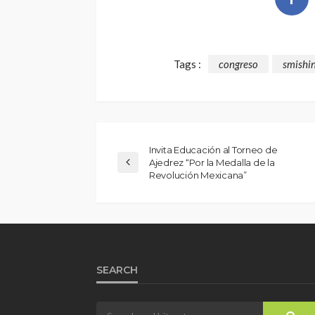
Tags :
congreso
smishi
Invita Educación al Torneo de
Ajedrez “Por la Medalla de la
Revolución Mexicana”
SEARCH