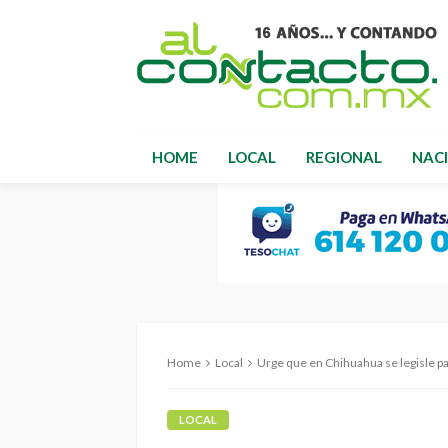
HOME
LOCAL
REGIONAL
NAC
Home
Local
Urge que en Chihuahua se legisle par
LOCAL