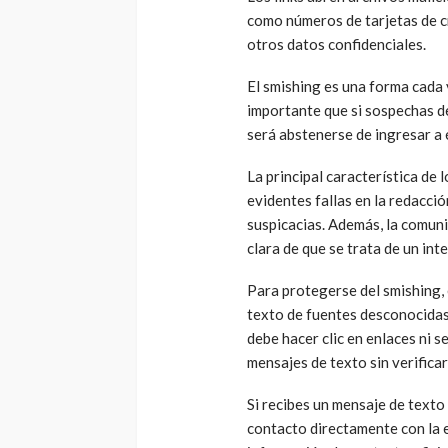
como números de tarjetas de c
otros datos confidenciales.
El smishing es una forma cada 
importante que si sospechas de
será abstenerse de ingresar a é
La principal característica de
evidentes fallas en la redacció
suspicacias. Además, la comuni
clara de que se trata de un in
Para protegerse del smishing, 
texto de fuentes desconocidas
debe hacer clic en enlaces ni 
mensajes de texto sin verificar
Si recibes un mensaje de text
contacto directamente con la e