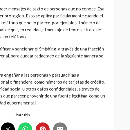
der mensajes de texto de personas que no conoce. Esa
r protegido. Esto se aplica particularmente cuando el
teléfono que no lo parece, por ejemplo, el número de
l de que, en realidad, el mensaje de texto se trata de
a un teléfono.
ficar y sancionar el Smishing, a través de una fracción
Penal, para quedar redactado de la siguiente manera se
ara engañar a las personas y persuadirlas a
onal o financiera, como números de tarjetas de crédito,
dad social u otros datos confidenciales, a través de
s que parecen provenir de una fuente legítima, como un
idad gubernamental.
Share this…