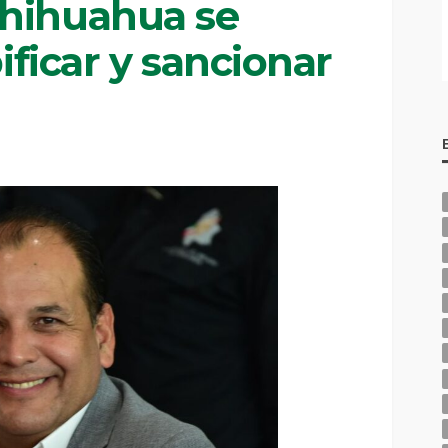
Chihuahua se
pificar y sancionar