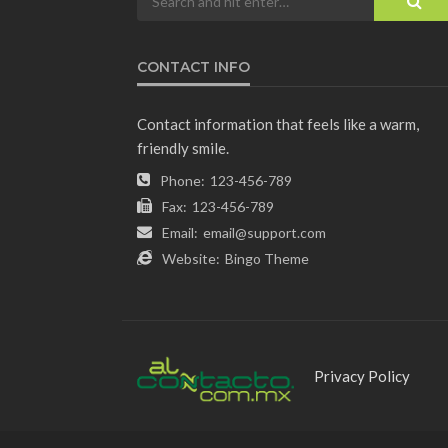
CONTACT INFO
Contact information that feels like a warm,
friendly smile.
Phone:
123-456-789
Fax:
123-456-789
Email:
email@support.com
Website:
Bingo Theme
Privacy Policy