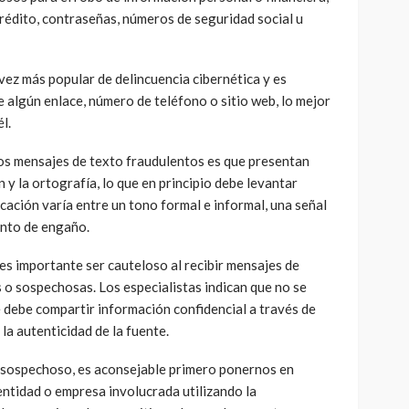
rédito, contraseñas, números de seguridad social u
vez más popular de delincuencia cibernética y es
 algún enlace, número de teléfono o sitio web, lo mejor
l.
 los mensajes de texto fraudulentos es que presentan
n y la ortografía, lo que en principio debe levantar
cación varía entre un tono formal e informal, una señal
tento de engaño.
es importante ser cauteloso al recibir mensajes de
 o sospechosas. Los especialistas indican que no se
se debe compartir información confidencial a través de
 la autenticidad de la fuente.
o sospechoso, es aconsejable primero ponernos en
ntidad o empresa involucrada utilizando la