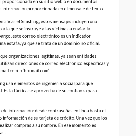
al proporcionada en su sitio web o en documentos
 la información proporcionada en el mensaje de texto.
tificar el Smishing, estos mensajes incluyen una
 a la que se instruye a las víctimas a enviar la
bargo, este correo electrónico es un indicador
na estafa, ya que se trata de un dominio no oficial.
 que organizaciones legítimas, ya sean entidades
ilizan direcciones de correo electrónico específicas y
ail.com’ o ‘hotmail.com’.
ing usa elementos de ingeniería social para que
. Esta táctica se aprovecha de su confianza para
 de información: desde contraseñas en línea hasta el
o información de su tarjeta de crédito. Una vez que los
ealizar compras a su nombre. En ese momento es
as.