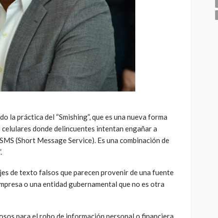
do la práctica del “Smishing”, que es una nueva forma
s celulares donde delincuentes intentan engañar a
 SMS (Short Message Service). Es una combinación de
.
es de texto falsos que parecen provenir de una fuente
empresa o una entidad gubernamental que no es otra
iosos para el robo de información personal o financiera,