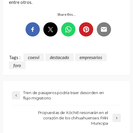
entre otros.
Share this…
Tags :
coesvi
destacado
empresarios
foro
Tren de pasajeros podría traer desorden en
flujo migratorio
Propuestas de Xóchitl resonarán en el
corazón de los chihuahuenses: PAN
Municipa