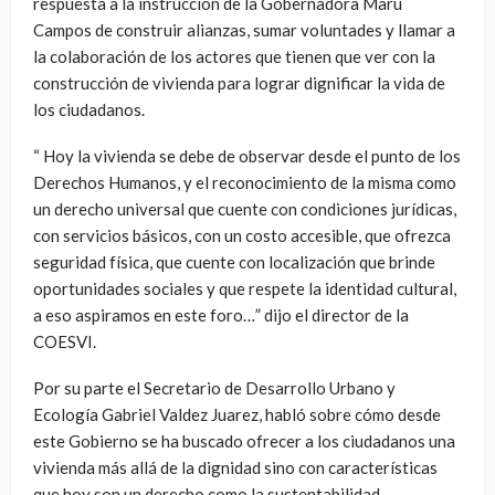
respuesta a la instrucción de la Gobernadora Maru
Campos de construir alianzas, sumar voluntades y llamar a
la colaboración de los actores que tienen que ver con la
construcción de vivienda para lograr dignificar la vida de
los ciudadanos.
“ Hoy la vivienda se debe de observar desde el punto de los
Derechos Humanos, y el reconocimiento de la misma como
un derecho universal que cuente con condiciones jurídicas,
con servicios básicos, con un costo accesible, que ofrezca
seguridad física, que cuente con localización que brinde
oportunidades sociales y que respete la identidad cultural,
a eso aspiramos en este foro…” dijo el director de la
COESVI.
Por su parte el Secretario de Desarrollo Urbano y
Ecología Gabriel Valdez Juarez, habló sobre cómo desde
este Gobierno se ha buscado ofrecer a los ciudadanos una
vivienda más allá de la dignidad sino con características
que hoy son un derecho como la sustentabilidad,