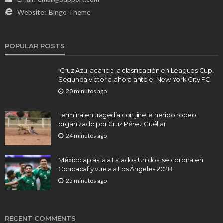
Website:
Bingo Theme
POPULAR POSTS
¡Cruz Azul acaricia la clasificación en Leagues Cup!
Segunda victoria, ahora ante el New York City FC.
20 minutos ago
Termina en tragedia con jinete herido rodeo
organizado por Cruz Pérez Cuéllar
24 minutos ago
México aplasta a Estados Unidos, se corona en
Concacaf y vuela a Los Ángeles 2028.
25 minutos ago
RECENT COMMENTS