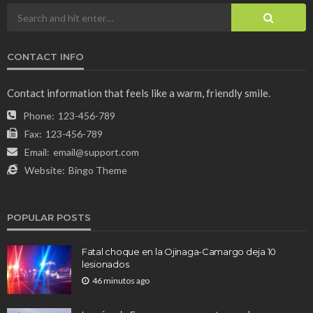
CONTACT INFO
Contact information that feels like a warm, friendly smile.
Phone:
123-456-789
Fax:
123-456-789
Email:
email@support.com
Website:
Bingo Theme
POPULAR POSTS
Fatal choque en la Ojinaga-Camargo deja 10
lesionados
46 minutos ago