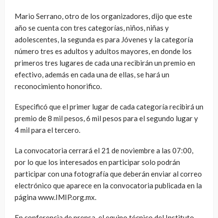
Mario Serrano, otro de los organizadores, dijo que este
año se cuenta con tres categorías, niños, niñas y
adolescentes, la segunda es para Jóvenes y la categoría
número tres es adultos y adultos mayores, en donde los
primeros tres lugares de cada una recibirán un premio en
efectivo, además en cada una de ellas, se hará un
reconocimiento honorifico.
Especificó que el primer lugar de cada categoría recibirá un
premio de 8 mil pesos, 6 mil pesos para el segundo lugar y
4 mil para el tercero.
La convocatoria cerrará el 21 de noviembre a las 07:00,
por lo que los interesados en participar solo podrán
participar con una fotografía que deberán enviar al correo
electrónico que aparece en la convocatoria publicada en la
página www.IMIP.org.mx.
En conferencia de prensa, el equipo técnico del Instituto