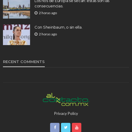
Los ríos de Europa se secan: estas son las
consecuencias.
2 horas ago
Con Sheinbaum, o sin ella.
2 horas ago
RECENT COMMENTS
Privacy Policy