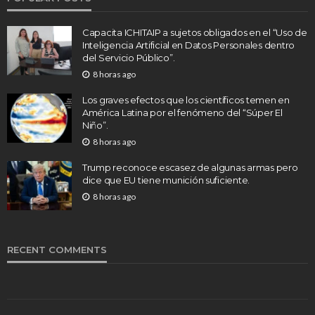
Capacita ICHITAIP a sujetos obligados en el “Uso de
Inteligencia Artificial en Datos Personales dentro
del Servicio Público”.
8 horas ago
Los graves efectos que los científicos temen en
América Latina por el fenómeno del “Súper El
Niño”.
8 horas ago
Trump reconoce escasez de algunas armas pero
dice que EU tiene munición suficiente.
8 horas ago
RECENT COMMENTS