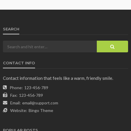
SEARCH
CONTACT INFO
Contact information that feels like a warm, friendly smile.
Phone:
123-456-789
Fax:
123-456-789
Email:
email@support.com
Website:
Bingo Theme
POPULAR POSTS