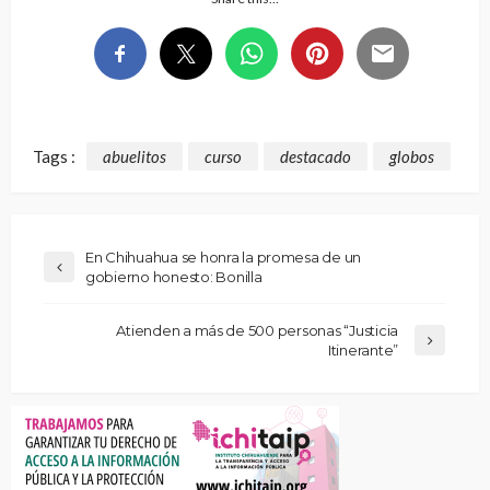
Tags :
abuelitos
curso
destacado
globos
En Chihuahua se honra la promesa de un
gobierno honesto: Bonilla
Atienden a más de 500 personas “Justicia
Itinerante”