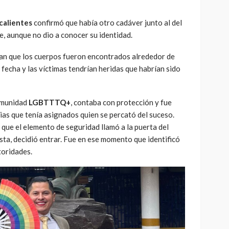
scalientes
confirmó que había otro cadáver junto al del
, aunque no dio a conocer su identidad.
lan que los cuerpos fueron encontrados alrededor de
 fecha y las víctimas tendrían heridas que habrían sido
omunidad
LGBTTTQ+
, contaba con protección y fue
as que tenía asignados quien se percató del suceso.
que el elemento de seguridad llamó a la puerta del
esta, decidió entrar. Fue en ese momento que identificó
toridades.