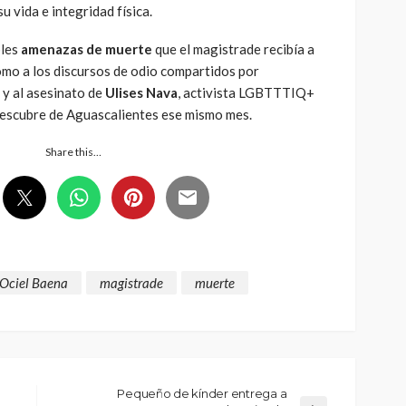
u vida e integridad física.
ples
amenazas de muerte
que el magistrade recibía a
como a los discursos de odio compartidos por
y al asesinato de
Ulises Nava
, activista LGBTTTIQ+
escubre de Aguascalientes ese mismo mes.
Share this…
 Ociel Baena
magistrade
muerte
Pequeño de kínder entrega a