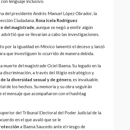
 con lenguaje inclusivo.
na del presidente Andrés Manuel López Obrador, la
tección Ciudadana,
Rosa Icela Rodríguez
te del magistrade
, aunque se negó a emitir algún
dvirtió que se llevarían a cabo las investigaciones.
to por la Igualdad en México lamentó el deceso y lanzó
ara que investiguen lo ocurrido de manera debida.
 muerte del magistrade Ociel Baena. Su legado en la
a discriminación, a través del litigio estratégico y
de la diversidad sexual y de género
, es invaluable.
tal de los hechos. Su memoria y su obra seguirán
ue el mensaje que acompañaron con el hashtag
Superior del Tribunal Electoral del Poder Judicial de la
acuerdo en el que avaló que se le
rotección
a Baena Saucedo ante el riesgo de