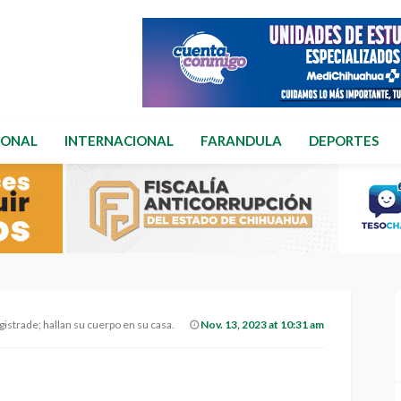
IONAL
INTERNACIONAL
FARANDULA
DEPORTES
istrade; hallan su cuerpo en su casa.
Nov. 13, 2023 at 10:31 am