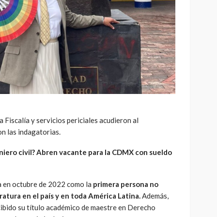
a Fiscalía y servicios periciales acudieron al
on las indagatorias.
niero civil? Abren vacante para la CDMX con sueldo
a en octubre de 2022 como la
primera persona no
atura en el país y en toda América Latina.
Además,
cibido su título académico de maestre en Derecho