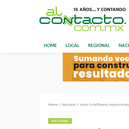
HOME
LOCAL
REGIONAL
NAC
Home
Nacional
Jesús Ociel Baena: muere el mag
NACIONAL