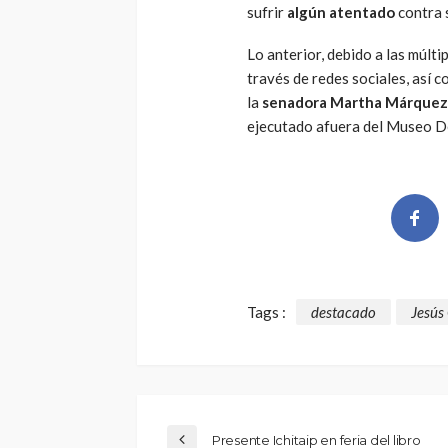
sufrir
algún atentado
contra s
Lo anterior, debido a las múlti
través de redes sociales, así 
la
senadora Martha Márquez
ejecutado afuera del Museo D
Tags :
destacado
Jesús
Presente Ichitaip en feria del libro