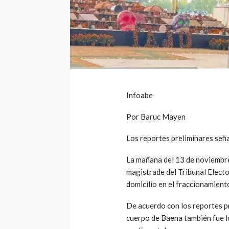
Infoabe
Por Baruc Mayen
Los reportes preliminares seña
La mañana del 13 de noviembre
magistrade del Tribunal Elect
domicilio en el fraccionamient
De acuerdo con los reportes pr
cuerpo de Baena también fue lo