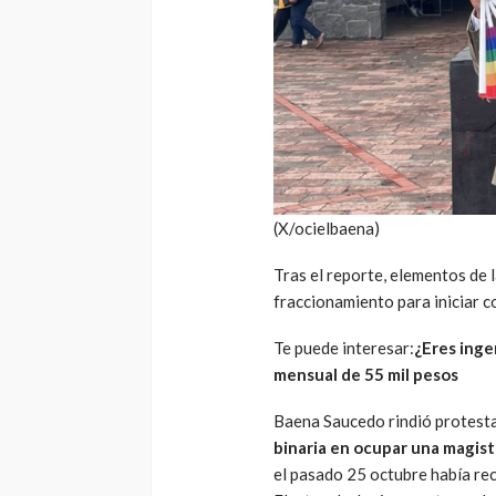
(X/ocielbaena)
Tras el reporte, elementos de l
fraccionamiento para iniciar c
Te puede interesar:
¿Eres inge
mensual de 55 mil pesos
Baena Saucedo rindió protest
binaria en ocupar una magistr
el pasado 25 octubre había re