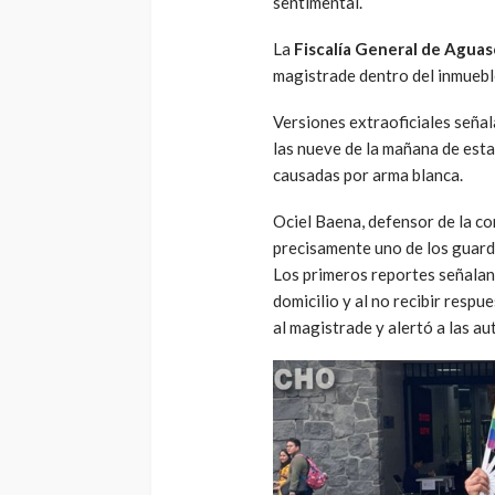
sentimental.
La
Fiscalía General de Agua
magistrade dentro del inmueble
Versiones extraoficiales seña
las nueve de la mañana de esta
causadas por arma blanca.
Ociel Baena, defensor de la c
precisamente uno de los guardi
Los primeros reportes señalan 
domicilio y al no recibir respu
al magistrade y alertó a las au