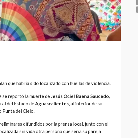
lan que habría sido localizado con huellas de violencia.
 se reportó la muerte de
Jesús Ociel Baena Saucedo
,
oral del Estado de
Aguascalientes
, al interior de su
o Punta del Cielo.
eliminares difundidos por la prensa local, junto con el
calizada sin vida otra persona que sería su pareja