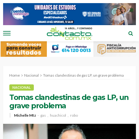
Home
Nacional
Tomas clandestinas de gas LP, un grave problema
NACIONAL
Tomas clandestinas de gas LP, un
grave problema
Michelle Mtz
gas
huachicol
robo