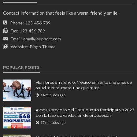
Contact information that feels like a warm, friendly smile.
Phone:
123-456-789
Fax:
123-456-789
Email:
email@support.com
Website:
Bingo Theme
POPULAR POSTS
Hombres en silencio: México enfrenta una crisis de
salud mental masculina que mata.
14 minutos ago
Avanza proceso del Presupuesto Participativo 2027
con la fase de validación de propuestas.
17 minutos ago