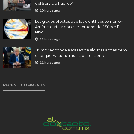
del Servicio Público”.
10 horas ago
Los graves efectos que los científicos temen en
América Latina por el fenómeno del “Súper El
Niño”.
11 horas ago
Trump reconoce escasez de algunas armas pero
dice que EU tiene munición suficiente.
11 horas ago
RECENT COMMENTS