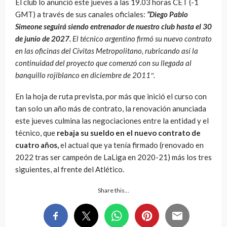
El club lo anunció este jueves a las 19.03 horas CET (-1
GMT) a través de sus canales oficiales:
“Diego Pablo
Simeone seguirá siendo entrenador de nuestro club hasta el 30
de junio de 2027.
El técnico argentino firmó su nuevo contrato
en las oficinas del Cívitas Metropolitano, rubricando así la
continuidad del proyecto que comenzó con su llegada al
banquillo rojiblanco en diciembre de 2011″.
En la hoja de ruta prevista, por más que inició el curso con
tan solo un año más de contrato, la renovación anunciada
este jueves culmina las negociaciones entre la entidad y el
técnico, que
rebaja su sueldo en el nuevo contrato de
cuatro años,
el actual que ya tenía firmado (renovado en
2022 tras ser campeón de LaLiga en 2020-21) más los tres
siguientes, al frente del Atlético.
Share this…