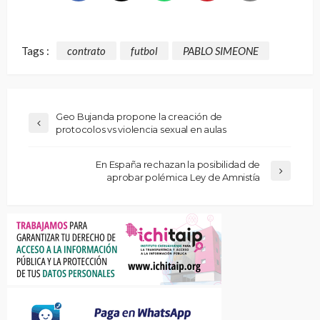
Tags :
contrato
futbol
PABLO SIMEONE
Geo Bujanda propone la creación de
protocolos vs violencia sexual en aulas
En España rechazan la posibilidad de
aprobar polémica Ley de Amnistía