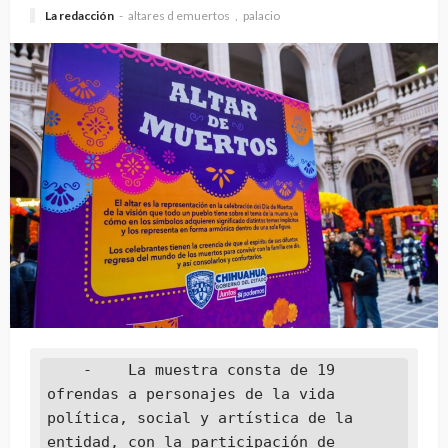
La redacción
altares d emuertos
palacio
    -    La muestra consta de 19 
ofrendas a personajes de la vida 
política, social y artística de la 
entidad, con la participación de 