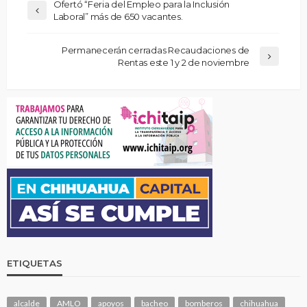
Ofertó “Feria del Empleo para la Inclusión
Laboral” más de 650 vacantes.
Permanecerán cerradas Recaudaciones de
Rentas este 1 y 2 de noviembre
ETIQUETAS
alcalde
AMLO
apoyos
bacheo
bomberos
chihuahua