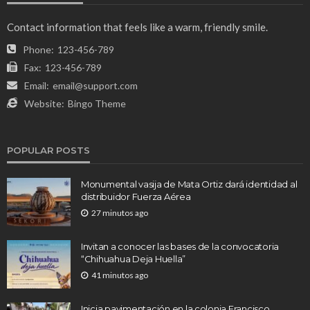
Contact information that feels like a warm, friendly smile.
Phone:
123-456-789
Fax:
123-456-789
Email:
email@support.com
Website:
Bingo Theme
POPULAR POSTS
Monumental vasija de Mata Ortiz dará identidad al
distribuidor Fuerza Aérea
27 minutos ago
Invitan a conocer las bases de la convocatoria
“Chihuahua Deja Huella”
41 minutos ago
Inicia pavimentación en la colonia Francisco