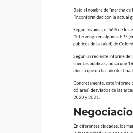
Bajo el nombre de “marcha de 
“inconformidad con la actual g
Según Invamer, el 56% de los 
“intervenga en algunas EPS (e
públicos de la salud) de Colom
Según un reciente informe de l
cuentas públicas, indica que 1
dinero que no ha sido destinad
Concretamente, este informe ci
dólares) desviados de las arca
2020 y 2021.
Negociacio
En diferentes ciudades, los ma
la inseguridad y violencia de 