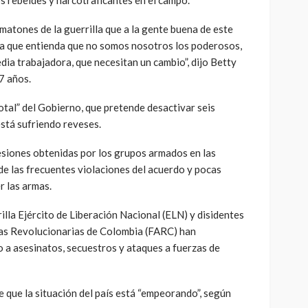
matones de la guerrilla que a la gente buena de este
ara que entienda que no somos nosotros los poderosos,
edia trabajadora, que necesitan un cambio”, dijo Betty
7 años.
total” del Gobierno, que pretende desactivar seis
stá sufriendo reveses.
esiones obtenidas por los grupos armados en las
de las frecuentes violaciones del acuerdo y pocas
r las armas.
illa Ejército de Liberación Nacional (ELN) y disidentes
das Revolucionarias de Colombia (FARC) han
o a asesinatos, secuestros y ataques a fuerzas de
 que la situación del país está “empeorando”, según