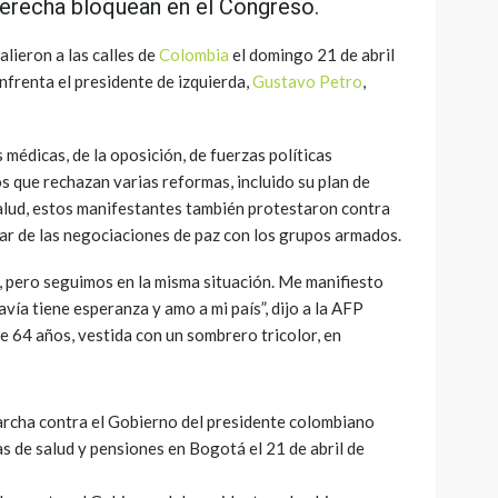
derecha bloquean en el Congreso.
alieron a las calles de
Colombia
el domingo 21 de abril
nfrenta el presidente de izquierda,
Gustavo Petro
,
 médicas, de la oposición, de fuerzas políticas
os que rechazan varias reformas, incluido su plan de
salud, estos manifestantes también protestaron contra
sar de las negociaciones de paz con los grupos armados.
, pero seguimos en la misma situación. Me manifiesto
ía tiene esperanza y amo a mi país”, dijo a la AFP
e 64 años, vestida con un sombrero tricolor, en