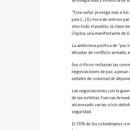
“Este señor protege más a los 
país (…) Es hora de unirnos p
sino todo el pueblo, la clase m
Ospina, una manifestante de 6
La ambiciosa política de “paz 
décadas de conflicto armado, e
Sus críticos rechazan las conc
negociaciones de paz, a pesar 
señales de voluntad de depone
Las negociaciones con la guerr
de las extintas Fuerzas Arma
atravesado varias crisis debid
seguridad.
El 70% de los colombianos cree