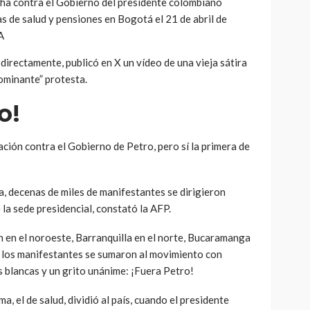
cha contra el Gobierno del presidente colombiano
 de salud y pensiones en Bogotá el 21 de abril de
A
directamente, publicó en X un vídeo de una vieja sátira
 dominante” protesta.
o!
ación contra el Gobierno de Petro, pero sí la primera de
via, decenas de miles de manifestantes se dirigieron
e la sede presidencial, constató la AFP.
ín en el noroeste, Barranquilla en el norte, Bucaramanga
, los manifestantes se sumaron al movimiento con
 blancas y un grito unánime: ¡Fuera Petro!
, el de salud, dividió al país, cuando el presidente