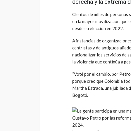
derecha y la extrema 
Cientos de miles de personas s
en la mayor movilización que e
desde su elección en 2022.
A instancias de organizaciones
centristas y de antiguos aliad
nacionalizar los servicios de 
la violencia que continúa a pe
“Voté por el cambio, por Petro
porque creo que Colombia todav
Martha Estrada, una jubilada d
Bogotá.