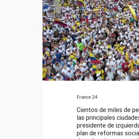
France 24
Cientos de miles de p
las principales ciudad
presidente de izquierd
plan de reformas social