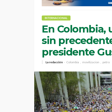
INTERNACIONAL
En Colombia, 
sin precedente
presidente Gu
La redacción
Colombia
movilizacion
petro