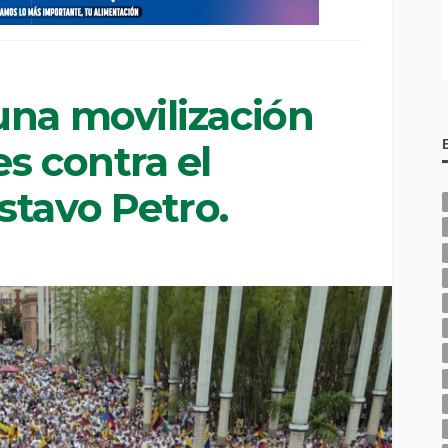
una movilización
s contra el
stavo Petro.