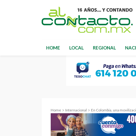
HOME
LOCAL
REGIONAL
NAC
Home
Internacional
En Colombia, una movilización sin