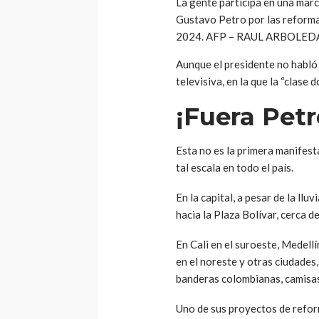
La gente participa en una mar
Gustavo Petro por las reformas
2024. AFP – RAUL ARBOLED
Aunque el presidente no habló 
televisiva, en la que la “clase
¡Fuera Petr
Esta no es la primera manifest
tal escala en todo el país.
En la capital, a pesar de la llu
hacia la Plaza Bolívar, cerca d
En Cali en el suroeste, Medell
en el noreste y otras ciudades
banderas colombianas, camisas
Uno de sus proyectos de reforma