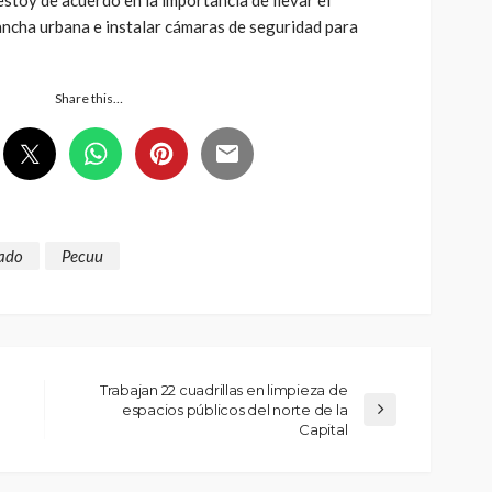
ancha urbana e instalar cámaras de seguridad para
Share this…
ado
Pecuu
Trabajan 22 cuadrillas en limpieza de
espacios públicos del norte de la
Capital