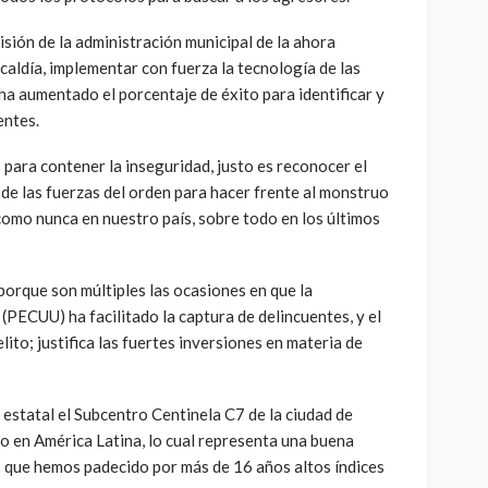
isión de la administración municipal de la ahora
lcaldía, implementar con fuerza la tecnología de las
a aumentado el porcentaje de éxito para identificar y
entes.
 para contener la inseguridad, justo es reconocer el
 de las fuerzas del orden para hacer frente al monstruo
 como nunca en nuestro país, sobre todo en los últimos
 porque son múltiples las ocasiones en que la
PECUU) ha facilitado la captura de delincuentes, y el
lito; justifica las fuertes inversiones en materia de
estatal el Subcentro Centinela C7 de la ciudad de
po en América Latina, lo cual representa una buena
s que hemos padecido por más de 16 años altos índices