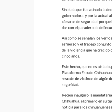
Sin duda que fue atinada la dec
gobernadora, y por la actual a
cámaras de seguridad, porque h
dar con el paradero de delincu
Así como se señalan los yerros
esfuerzo y el trabajo conjunto
de la violencia que ha crecido
cinco años.
Este hecho, que no es aislado,
Plataforma Escudo Chihuahua (
rescate de víctimas de algún de
seguridad.
Recién inauguró la mandataria 
Chihuahua, el primero en su ti
noticia para los chihuahuense