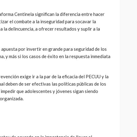
forma Centinela significan la diferencia entre hacer
itizar el combate a la inseguridad para socavar la
 la delincuencia, a ofrecer resultados y suplir a la
 apuesta por invertir en grande para seguridad de los
a, y más si los casos de éxito en la respuesta inmediata
revención exige ir a la par de la eficacia del PECUU y la
l deben de ser efectivas las políticas públicas de los
 impedir que adolescentes y jóvenes sigan siendo
 organizada.
toy de acuerdo en la importancia de llevar el