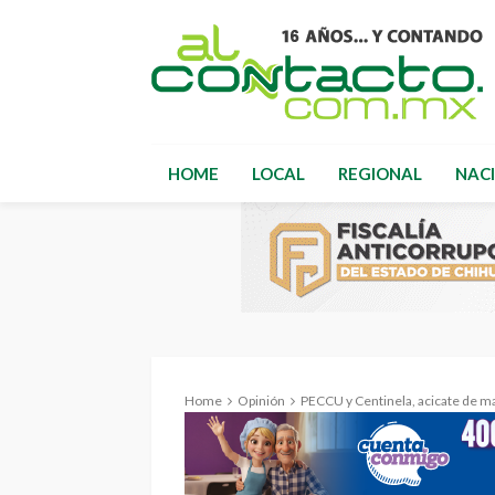
HOME
LOCAL
REGIONAL
NAC
Home
Opinión
PECCU y Centinela, acicate de m