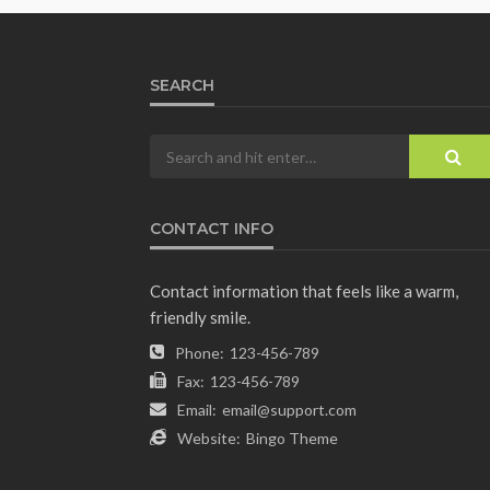
SEARCH
CONTACT INFO
Contact information that feels like a warm,
friendly smile.
Phone:
123-456-789
Fax:
123-456-789
Email:
email@support.com
Website:
Bingo Theme