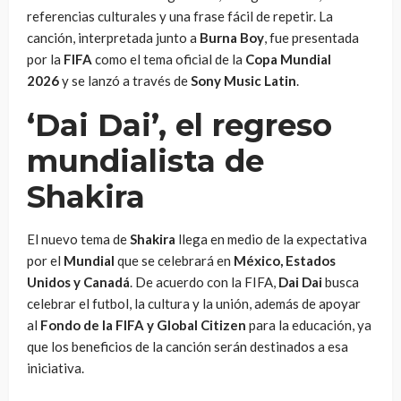
referencias culturales y una frase fácil de repetir. La
canción, interpretada junto a
Burna Boy
, fue presentada
por la
FIFA
como el tema oficial de la
Copa Mundial
2026
y se lanzó a través de
Sony Music Latin
.
‘Dai Dai’, el regreso
mundialista de
Shakira
El nuevo tema de
Shakira
llega en medio de la expectativa
por el
Mundial
que se celebrará en
México, Estados
Unidos y Canadá
. De acuerdo con la FIFA,
Dai Dai
busca
celebrar el futbol, la cultura y la unión, además de apoyar
al
Fondo de la FIFA y Global Citizen
para la educación, ya
que los beneficios de la canción serán destinados a esa
iniciativa.