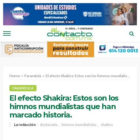
Home
Farandula
El efecto Shakira: Estos son los himnos mundialistas que han marcado historia.
FARANDULA
El efecto Shakira: Estos son los
himnos mundialistas que han
marcado historia.
La redacción
destacado
himnos mundialistas
shakira