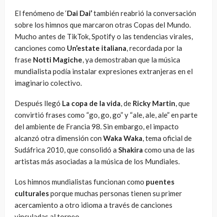
El fenómeno de ‘
Dai Dai’
también reabrió la conversación
sobre los himnos que marcaron otras Copas del Mundo.
Mucho antes de TikTok, Spotify o las tendencias virales,
canciones como
Un’estate italiana
, recordada por la
frase
Notti Magiche
, ya demostraban que la música
mundialista podía instalar expresiones extranjeras en el
imaginario colectivo.
Después llegó
La copa de la vida
, de
Ricky Martin
, que
convirtió frases como “go, go, go” y “ale, ale, ale” en parte
del ambiente de Francia 98. Sin embargo, el impacto
alcanzó otra dimensión con
Waka Waka
, tema oficial de
Sudáfrica 2010, que consolidó a
Shakira
como una de las
artistas más asociadas a la música de los Mundiales.
Los himnos mundialistas funcionan como
puentes
culturales
porque muchas personas tienen su primer
acercamiento a otro idioma a través de canciones
vinculadas al torneo.