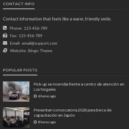
CONTACT INFO
Contact information that feels like a warm, friendly smile.
Phone:
123-456-789
Fax:
123-456-789
Email:
email@support.com
Website:
Bingo Theme
POPULAR POSTS
Pick up se incendia frente a centro de atención en
Los Nogales
6 horas ago
Presentan convocatoria 2026 para beca de
capacitación en Japón
8 horas ago