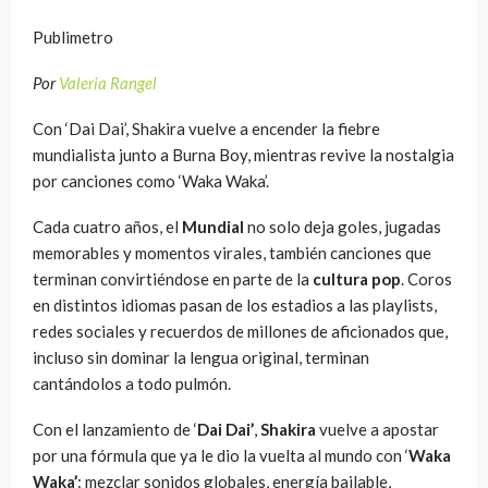
Publimetro
Por
Valeria Rangel
Con ‘Dai Dai’, Shakira vuelve a encender la fiebre
mundialista junto a Burna Boy, mientras revive la nostalgia
por canciones como ‘Waka Waka’.
Cada cuatro años, el
Mundial
no solo deja goles, jugadas
memorables y momentos virales, también canciones que
terminan convirtiéndose en parte de la
cultura pop
. Coros
en distintos idiomas pasan de los estadios a las playlists,
redes sociales y recuerdos de millones de aficionados que,
incluso sin dominar la lengua original, terminan
cantándolos a todo pulmón.
Con el lanzamiento de ‘
Dai Dai’
,
Shakira
vuelve a apostar
por una fórmula que ya le dio la vuelta al mundo con ‘
Waka
Waka’
: mezclar sonidos globales, energía bailable,