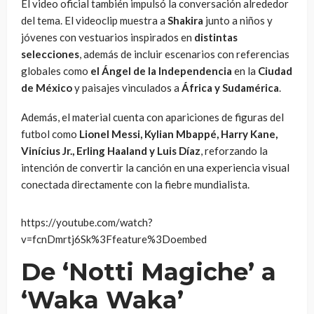
El video oficial también impulsó la conversación alrededor
del tema. El videoclip muestra a
Shakira
junto a niños y
jóvenes con vestuarios inspirados en
distintas
selecciones
, además de incluir escenarios con referencias
globales como
el Ángel de la Independencia
en la
Ciudad
de México
y paisajes vinculados a
África y Sudamérica
.
Además, el material cuenta con apariciones de figuras del
futbol como
Lionel Messi, Kylian Mbappé, Harry Kane,
Vinícius Jr., Erling Haaland y Luis Díaz
, reforzando la
intención de convertir la canción en una experiencia visual
conectada directamente con la fiebre mundialista.
https://youtube.com/watch?
v=fcnDmrtj6Sk%3Ffeature%3Doembed
De ‘Notti Magiche’ a
‘Waka Waka’