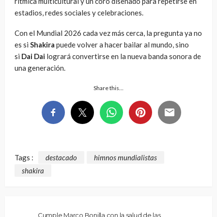
rítmica multicultural y un coro diseñado para repetirse en
estadios, redes sociales y celebraciones.
Con el Mundial 2026 cada vez más cerca, la pregunta ya no
es si
Shakira
puede volver a hacer bailar al mundo, sino
si
Dai Dai
logrará convertirse en la nueva banda sonora de
una generación.
Share this…
Tags :
destacado
himnos mundialistas
shakira
Cumple Marco Bonilla con la salud de las